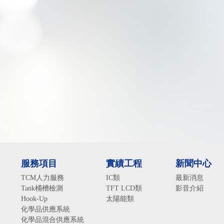
服務項目
實績工程
新聞中心
TCM人力服務
IC類
最新消息
Tank桶槽檢測
TFT LCD類
影音介紹
Hook-Up
太陽能類
化學品供應系統
化學品混合供應系統