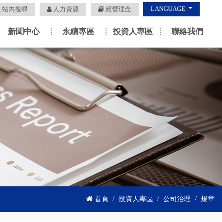
LANGUAGE
站內搜尋
人力資源
經營理念
新聞中心
永續專區
投資人專區
聯絡我們
首頁
投資人專區
公司治理
規章