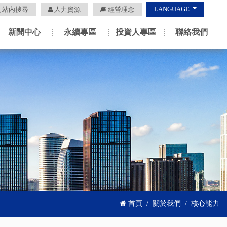
LANGUAGE
站內搜尋
人力資源
經營理念
新聞中心
永續專區
投資人專區
聯絡我們
首頁
關於我們
核心能力