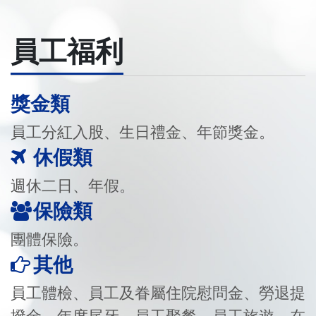
員工福利
獎金類
員工分紅入股、生日禮金、年節獎金。
休假類
週休二日、年假。
保險類
團體保險。
其他
員工體檢、員工及眷屬住院慰問金、勞退提