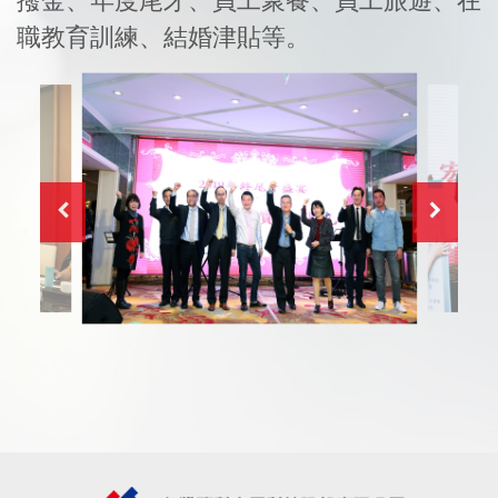
撥金、年度尾牙、員工聚餐、員工旅遊、在
職教育訓練、結婚津貼等。